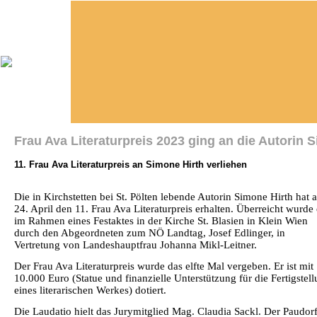
Frau Ava Literaturpreis 2023 ging an die Autorin 
11. Frau Ava Literaturpreis an Simone Hirth verliehen
Die in Kirchstetten bei St. Pölten lebende Autorin Simone Hirth hat 
24. April den 11. Frau Ava Literaturpreis erhalten. Überreicht wurde 
im Rahmen eines Festaktes in der Kirche St. Blasien in Klein Wien
durch den Abgeordneten zum NÖ Landtag, Josef Edlinger, in
Vertretung von Landeshauptfrau Johanna Mikl-Leitner.
Der Frau Ava Literaturpreis wurde das elfte Mal vergeben. Er ist mit
10.000 Euro (Statue und finanzielle Unterstützung für die Fertigstel
eines literarischen Werkes) dotiert.
Die Laudatio hielt das Jurymitglied Mag. Claudia Sackl. Der Paudor